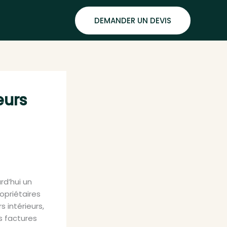
DEMANDER UN DEVIS
eurs
rd’hui un
opriétaires
 intérieurs,
s factures