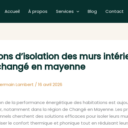
Accueil
À propos
Services
Blog
Contact
ons d’isolation des murs intéri
changé en mayenne
ermain Lambert
/
16 avril 2026
ion de la performance énergétique des habitations est aujou
r, notamment dans la région de Changé en Mayenne. Les pr
nnels cherchent des solutions efficaces pour isoler leurs murs
iser le confort thermique et phonique tout en réduisant leur