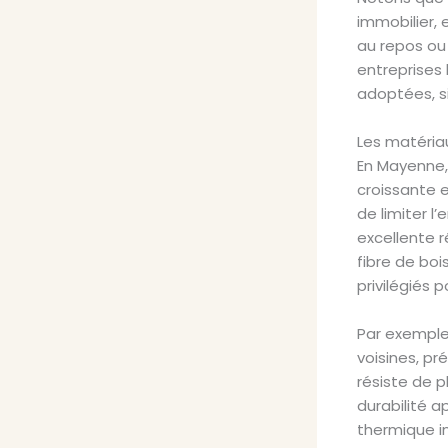
immobilier, 
au repos ou 
entreprises 
adoptées, si
Les matéria
En Mayenne, 
croissante 
de limiter l
excellente r
fibre de boi
privilégiés 
Par exemple,
voisines, p
résiste de p
durabilité a
thermique i