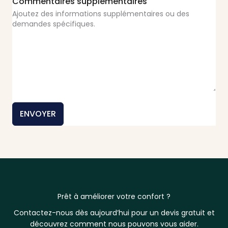
Commentaires supplémentaires
Ajoutez des informations supplémentaires ou des
demandes spécifiques.
ENVOYER
Prêt à améliorer votre confort ?
Contactez-nous dès aujourd’hui pour un devis gratuit et
découvrez comment nous pouvons vous aider.