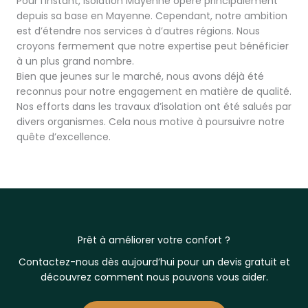
Pour l’instant, Isolation Mayenne opère principalement
depuis sa base en Mayenne. Cependant, notre ambition
est d’étendre nos services à d’autres régions. Nous
croyons fermement que notre expertise peut bénéficier
à un plus grand nombre.
Bien que jeunes sur le marché, nous avons déjà été
reconnus pour notre engagement en matière de qualité.
Nos efforts dans les travaux d’isolation ont été salués par
divers organismes. Cela nous motive à poursuivre notre
quête d’excellence.
Prêt à améliorer votre confort ?
Contactez-nous dès aujourd’hui pour un devis gratuit et
découvrez comment nous pouvons vous aider.