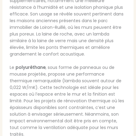
supplémentaires, notamment une meilleure
résistance à l’humidité et une isolation phonique plus
efficace. Son usage se révèle souvent pertinent dans
les maisons anciennes présentes dans le parc
immobilier de Loiron-Ruillé, où les murs peuvent être
plus poreux. La laine de roche, avec un lambda
similaire à la laine de verre mais une densité plus
élevée, limite les ponts thermiques et améliore
grandement le confort acoustique.
Le
polyuréthane
, sous forme de panneaux ou de
mousse projetée, propose une performance
thermique remarquable (lambda souvent autour de
0,022 W/mK). Cette technologie est idéale pour les
espaces où l’espace entre le mur et la finition est
limité. Pour les projets de rénovation thermique où les
épaisseurs disponibles sont contraintes, c’est une
solution à envisager sérieusement. Néanmoins, son
impact environnemental doit être pris en compte,
tout comme la ventilation adéquate pour les murs
traités.