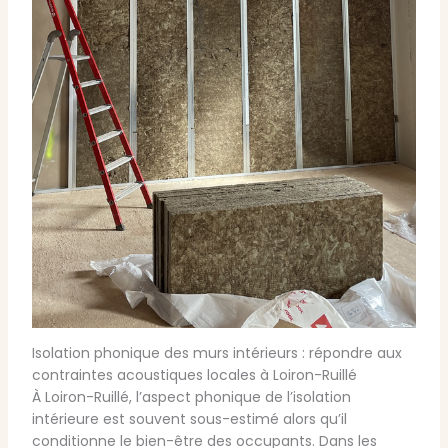
Isolation phonique des murs intérieurs : répondre aux
contraintes acoustiques locales à Loiron-Ruillé
À Loiron-Ruillé, l’aspect phonique de l’isolation
intérieure est souvent sous-estimé alors qu’il
conditionne le bien-être des occupants. Dans les