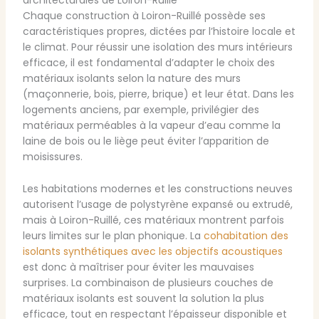
architecturales de Loiron-Ruillé
Chaque construction à Loiron-Ruillé possède ses
caractéristiques propres, dictées par l’histoire locale et
le climat. Pour réussir une isolation des murs intérieurs
efficace, il est fondamental d’adapter le choix des
matériaux isolants selon la nature des murs
(maçonnerie, bois, pierre, brique) et leur état. Dans les
logements anciens, par exemple, privilégier des
matériaux perméables à la vapeur d’eau comme la
laine de bois ou le liège peut éviter l’apparition de
moisissures.
Les habitations modernes et les constructions neuves
autorisent l’usage de polystyrène expansé ou extrudé,
mais à Loiron-Ruillé, ces matériaux montrent parfois
leurs limites sur le plan phonique. La
cohabitation des
isolants synthétiques avec les objectifs acoustiques
est donc à maîtriser pour éviter les mauvaises
surprises. La combinaison de plusieurs couches de
matériaux isolants est souvent la solution la plus
efficace, tout en respectant l’épaisseur disponible et